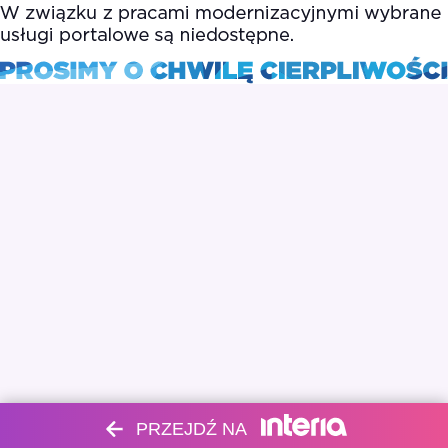
PRZEJDŹ NA