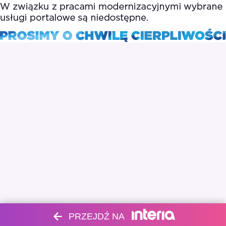
PRZEJDŹ NA