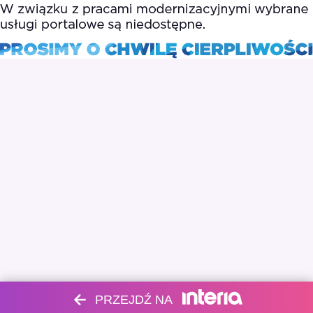
PRZEJDŹ NA