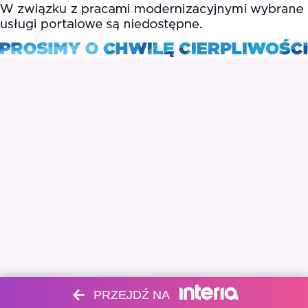
PRZEJDŹ NA