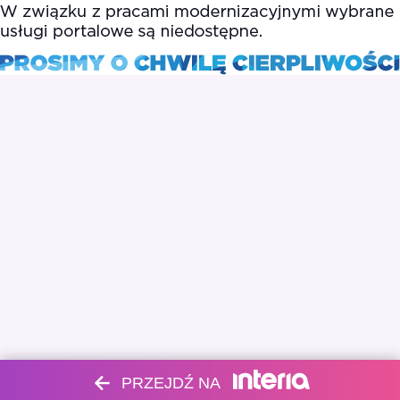
PRZEJDŹ NA