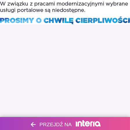
PRZEJDŹ NA