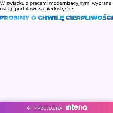
PRZEJDŹ NA