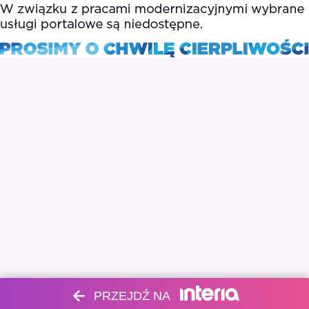
PRZEJDŹ NA