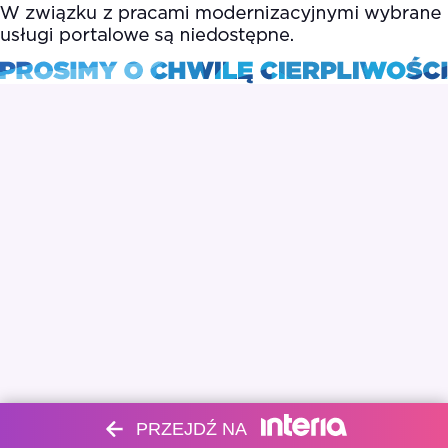
PRZEJDŹ NA