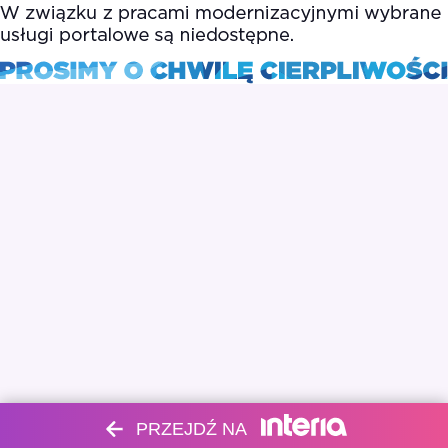
PRZEJDŹ NA