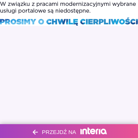
PRZEJDŹ NA