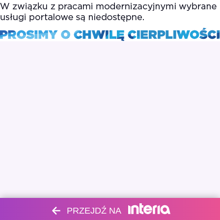
PRZEJDŹ NA