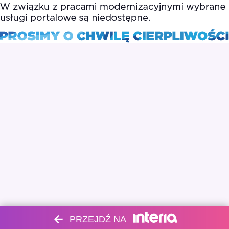
PRZEJDŹ NA