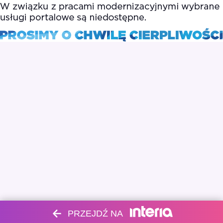
PRZEJDŹ NA