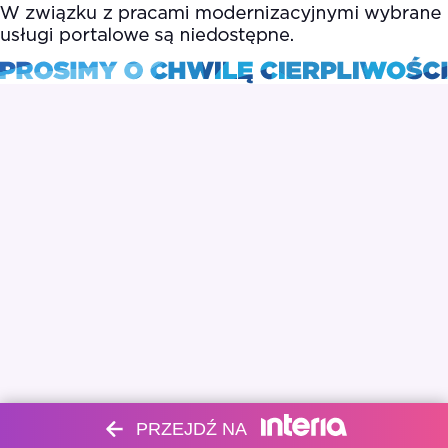
PRZEJDŹ NA