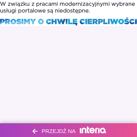
PRZEJDŹ NA