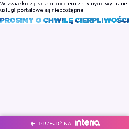
PRZEJDŹ NA