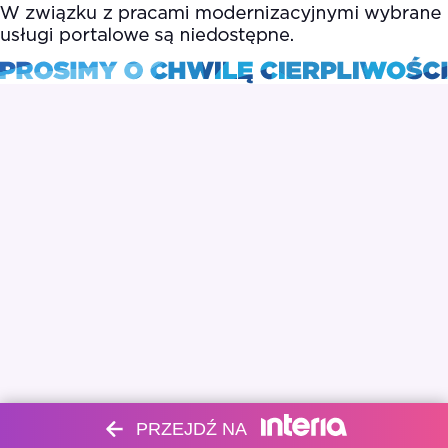
PRZEJDŹ NA