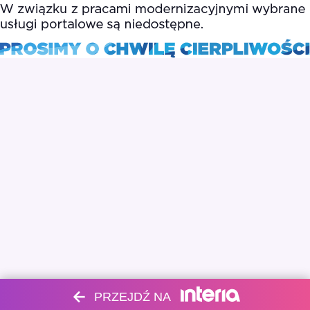
PRZEJDŹ NA