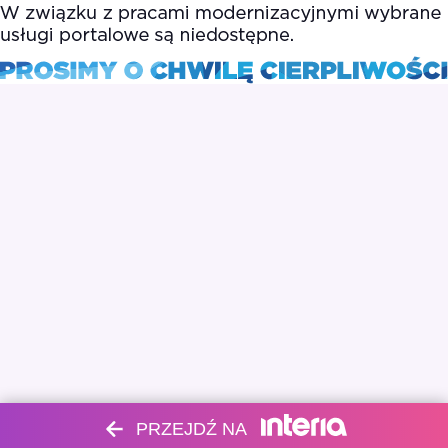
PRZEJDŹ NA