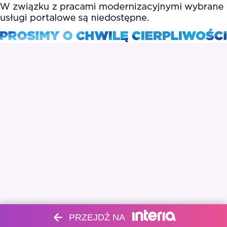
PRZEJDŹ NA