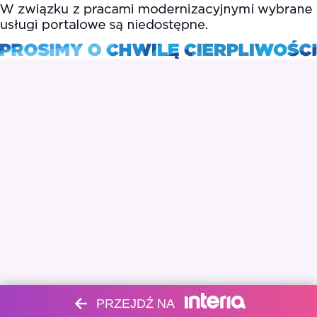
PRZEJDŹ NA