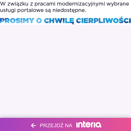
PRZEJDŹ NA