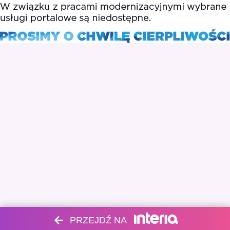
PRZEJDŹ NA