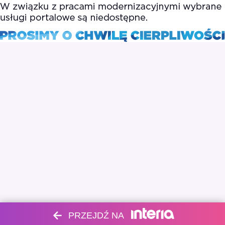
PRZEJDŹ NA