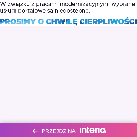
PRZEJDŹ NA