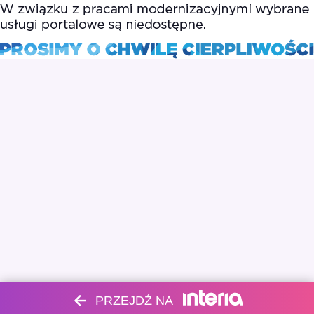
PRZEJDŹ NA