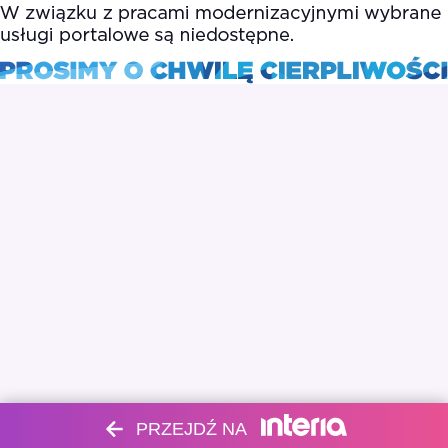
PRZEJDŹ NA