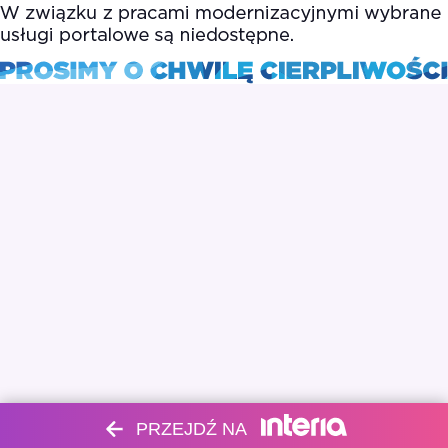
PRZEJDŹ NA