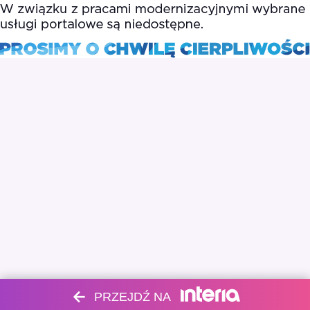
PRZEJDŹ NA