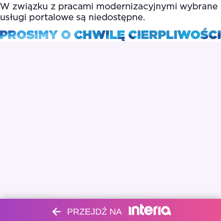
PRZEJDŹ NA