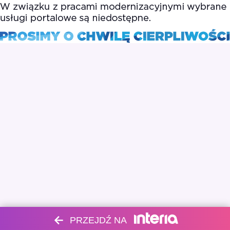
PRZEJDŹ NA