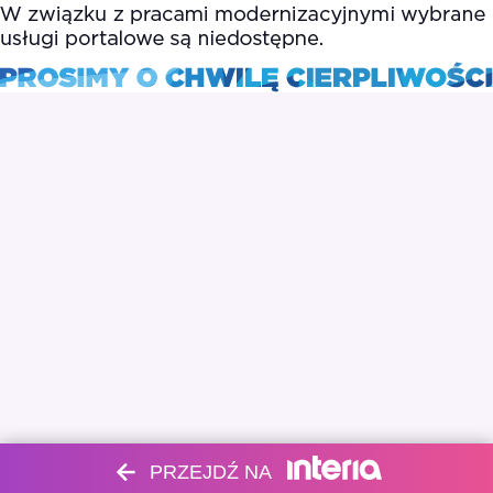
PRZEJDŹ NA