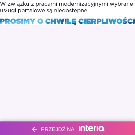
PRZEJDŹ NA