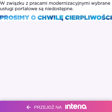
PRZEJDŹ NA