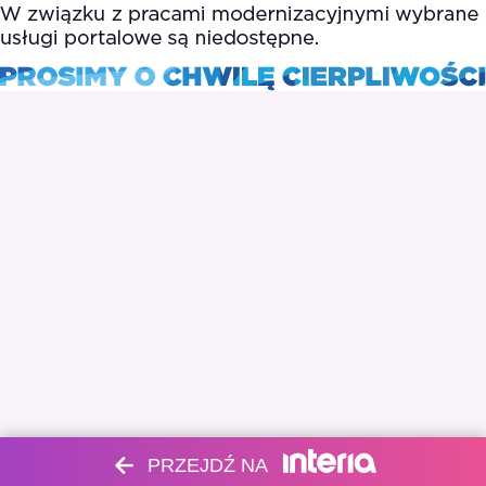
PRZEJDŹ NA