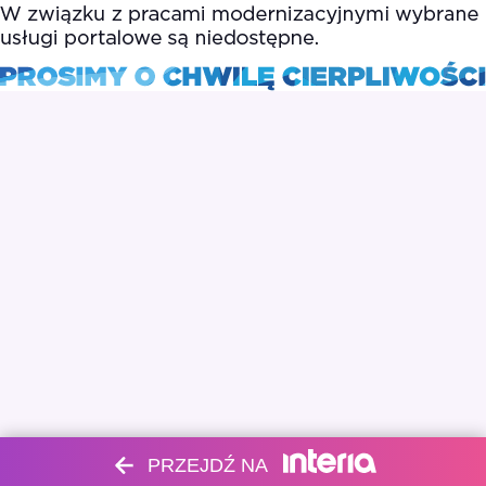
PRZEJDŹ NA