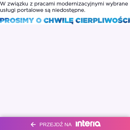
PRZEJDŹ NA