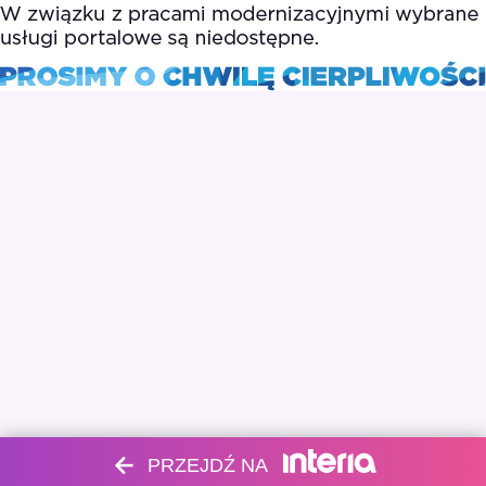
PRZEJDŹ NA