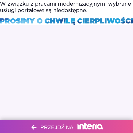
PRZEJDŹ NA