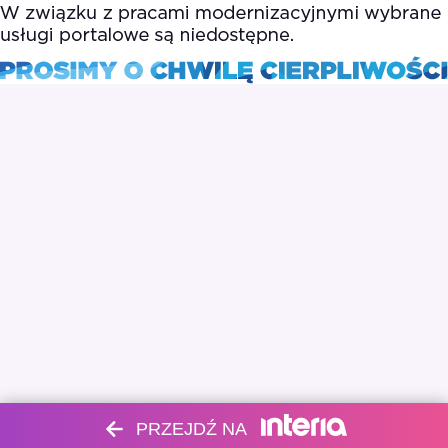
PRZEJDŹ NA