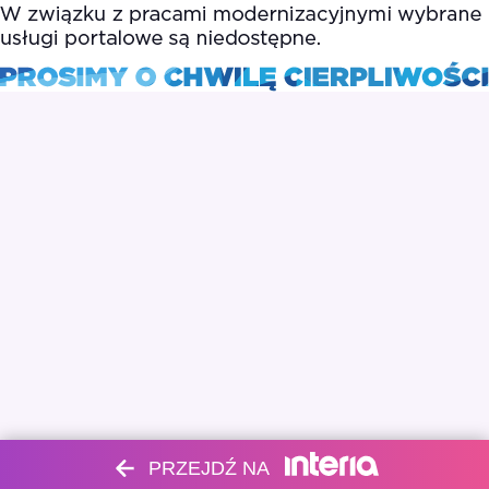
PRZEJDŹ NA