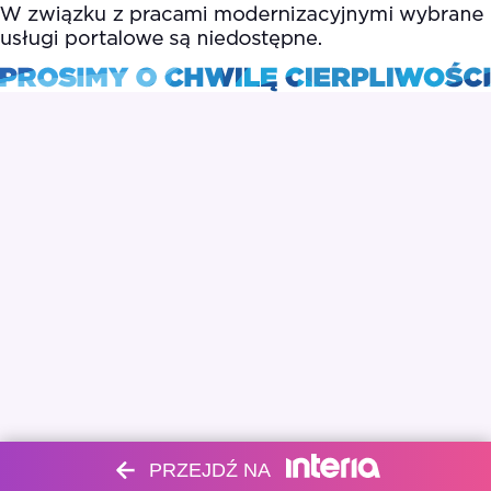
PRZEJDŹ NA