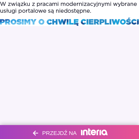
PRZEJDŹ NA