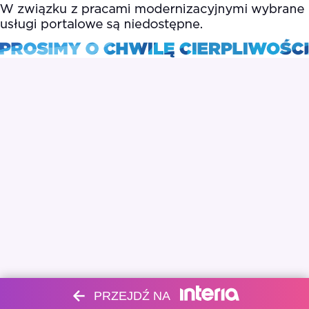
PRZEJDŹ NA