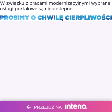
PRZEJDŹ NA