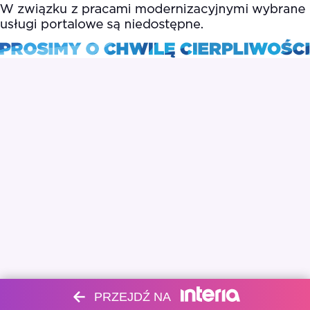
PRZEJDŹ NA