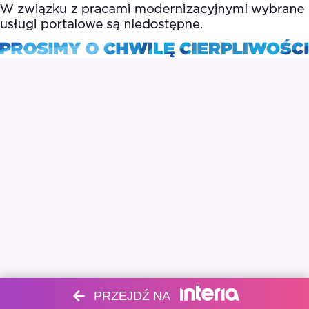
PRZEJDŹ NA