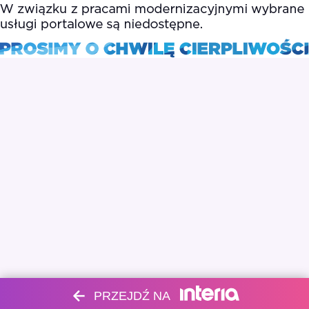
PRZEJDŹ NA