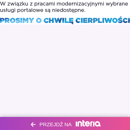
PRZEJDŹ NA